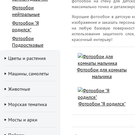
фотообои на стену для детско
максимально точно и детализир
Фотообои
нейтральные
Хорошие фотообои в детскую ко
изображение и заказать персона
Фотообои "Я
на любую базовую поверхност
родился"
использования защитного сло
Фотообои
красочный интерьер!
Подростковые
Цветы и растения
Фотообои для комнаты
Машины, самолеты
мальчика
Животные
Фотообои "Я родился"
Морская тематика
Мосты и арки
Пейзаж