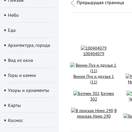
Предыдущая страница
Небо
Еда
Архитектура, города
100404079
Вид из окна
Горы и камни
Винни Пух и друзья 1
(11)
Ми
Узоры и орнаменты
Бэтмен
302
Ч
Карты
В
поисках Нэмо 290
Космос