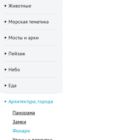
Животные
Морская тематика
Мосты и арки
Пейзаж
Небо
Еда
Архитектура, города
Панорама
Замки
Фонари
Улицы и переулки