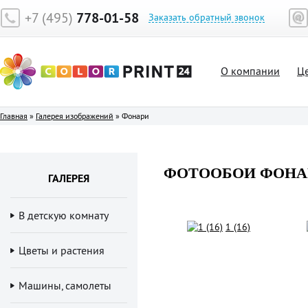
+7 (495)
778-01-58
Заказать обратный звонок
О компании
Ц
Главная
»
Галерея изображений
»
Фонари
ФОТООБОИ ФОНА
ГАЛЕРЕЯ
В детскую комнату
1 (16)
Цветы и растения
Машины, самолеты