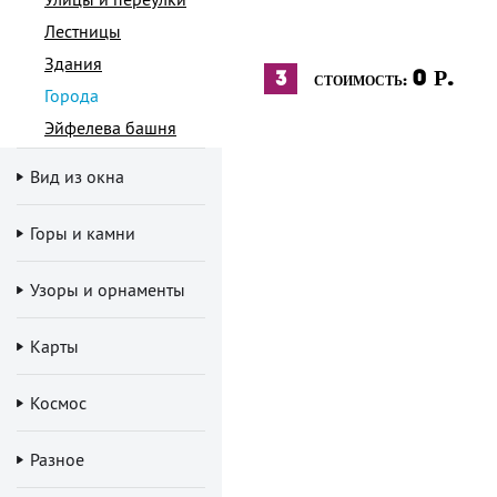
Лестницы
Здания
0
Р.
3
СТОИМОСТЬ:
Города
Эйфелева башня
Вид из окна
Горы и камни
Узоры и орнаменты
Карты
Космос
Разное