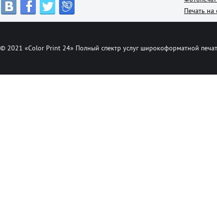
Печать на 
© 2021 «Color Print 24» Полный спектр услуг широкоформатной печат