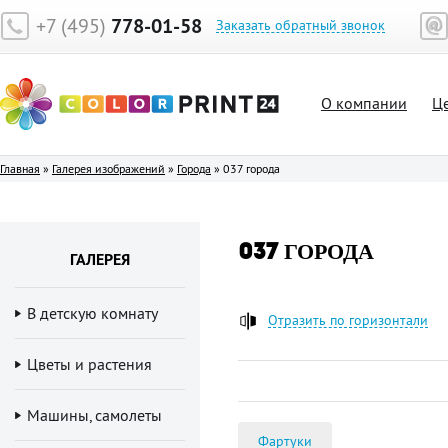
+7 (495)
778-01-58
Заказать обратный звонок
О компании
Ц
Главная
»
Галерея изображений
»
Города
»
037 города
037 ГОРОДА
ГАЛЕРЕЯ
В детскую комнату
Отразить по горизонтали
Цветы и растения
Машины, самолеты
Фартуки