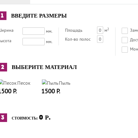
1
ВВЕДИТЕ РАЗМЕРЫ
2
Ширина
Площадь
0
м
Зам
мм.
Кол-во полос
0
Дос
ысота
мм.
Мон
2
ВЫБЕРИТЕ МАТЕРИАЛ
Песок
Пыль
1500 Р.
1500 Р.
0
Р.
3
СТОИМОСТЬ: