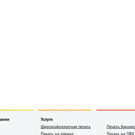
пании
Услуги
Широкоформатная печать
Печать баннер
Печать на пленке
Печать на ПВХ