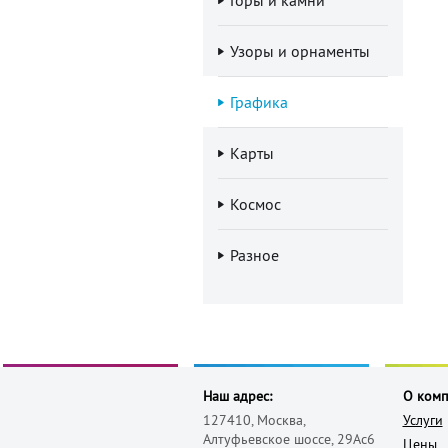
Узоры и орнаменты
Графика
Карты
Космос
Разное
Наш адрес:
О ком
127410, Москва,
Услуги
Алтуфьевское шоссе, 29Ас6
Цены