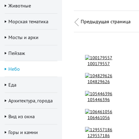
Животные
Морская тематика
Предыдущая страница
Мосты и арки
Пейзаж
100179557
Небо
104829626
Еда
105446396
Архитектура, города
Вид из окна
106461056
Горы и камни
129557186