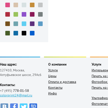
Наш адрес:
О компании
Услуги
127410, Москва,
Услуги
Интерьерн
Алтуфьевское шоссе, 29Ас6
Цены
Печать на
Оплата и доставка
Фотообои 
Контакты:
Контакты
Печать на 
+7 (495)
778-01-58
Инфо
colorprint24@mail.ru
Ультрафио
Фотопечат