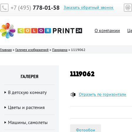
+7 (495)
778-01-58
Заказать обратный звонок
О компании
Ц
Главная
»
Галерея изображений
»
Панорама
»
1119062
1119062
ГАЛЕРЕЯ
В детскую комнату
Отразить по горизонтали
Цветы и растения
Машины, самолеты
Фотообои