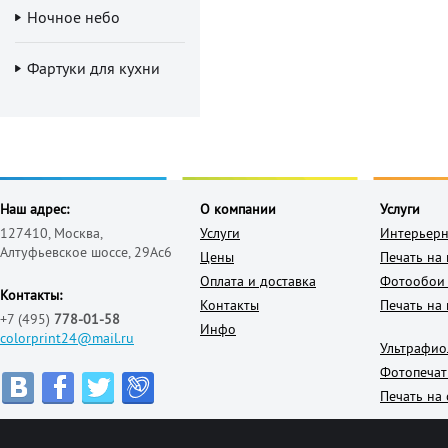
Ночное небо
Фартуки для кухни
Наш адрес:
О компании
Услуги
127410, Москва,
Услуги
Интерьерн
Алтуфьевское шоссе, 29Ас6
Цены
Печать на
Оплата и доставка
Фотообои 
Контакты:
Контакты
Печать на 
+7 (495)
778-01-58
Инфо
colorprint24@mail.ru
Ультрафио
Фотопечат
Печать на 