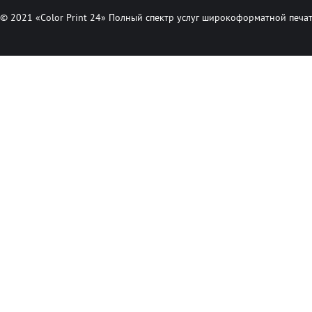
© 2021 «Color Print 24» Полный спектр услуг широкоформатной печат