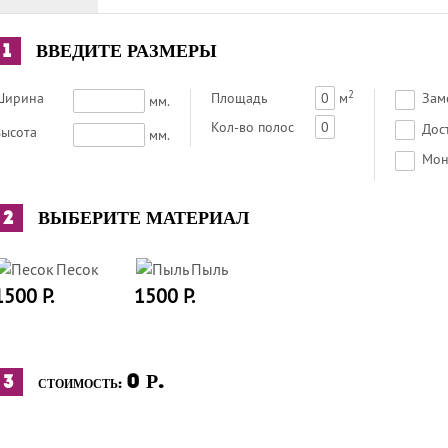
1
ВВЕДИТЕ РАЗМЕРЫ
2
Ширина
Площадь
0
м
Зам
мм.
Кол-во полос
0
Дос
ысота
мм.
Мон
2
ВЫБЕРИТЕ МАТЕРИАЛ
Песок
Пыль
1500 Р.
1500 Р.
0
Р.
3
СТОИМОСТЬ: