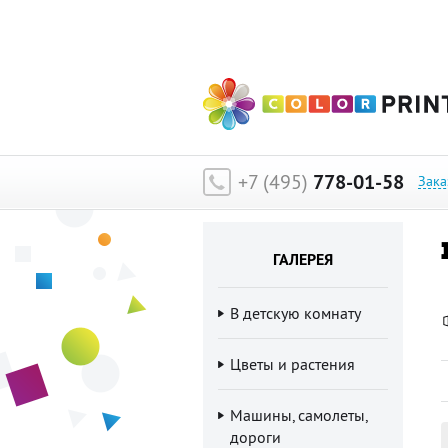
Главная
»
Галерея изображений
»
Разное
»
10
+7 (495)
778-01-58
Зака
ГАЛЕРЕЯ
В детскую комнату
Цветы и растения
Машины, самолеты,
дороги