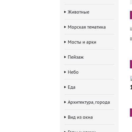
Животные
Морская тематика
В
Мосты и арки
Пейзаж
Небо
Еда
Архитектура, города
Вид из окна
Горы и камни