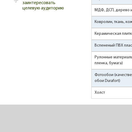
заинтересовать
целевую аудиторию
МДФ, ДСП, дерево 
Ковролин, ткань, ко
Керамическая плитк
Вспененый ПВХ плас
Рулонные материалы 
пленка, бумага)
Фотообои (качеств
обои Durafort)
Холст