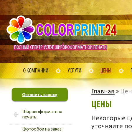
ПОЛНЫЙ СПЕКТР УСЛУГ ШИРОКОФОРМАТНОЙ ПЕЧАТИ
О КОМПАНИИ
УСЛУГИ
ЦЕНЫ
Главная
»
Це
Оставить заявку
ЦЕНЫ
Широкоформатная
печать
Некоторые це
уточняйте по
Фотообои на заказ: