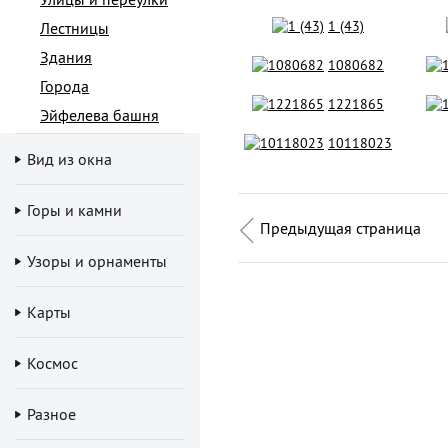
1 (43)
Лестницы
Здания
1080682
Города
1221865
Эйфелева башня
10118023
Вид из окна
Горы и камни
Предыдущая страница
Узоры и орнаменты
Карты
Космос
Разное