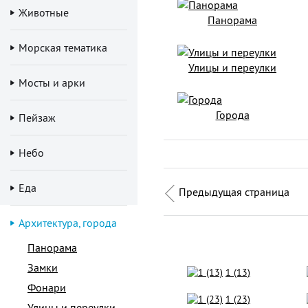
Животные
Панорама
Морская тематика
Улицы и переулки
Мосты и арки
Города
Пейзаж
Небо
Еда
Предыдущая страница
Архитектура, города
Панорама
Замки
1 (13)
Фонари
1 (23)
Улицы и переулки