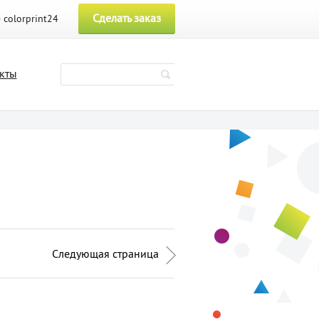
Сделать заказ
e
colorprint24
кты
Следующая страница