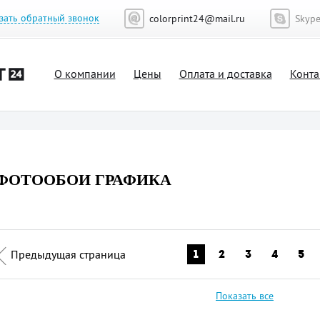
зать обратный звонок
colorprint24@mail.ru
Skyp
О компании
Цены
Оплата и доставка
Конта
ФОТООБОИ ГРАФИКА
Предыдущая страница
1
2
3
4
5
Показать все