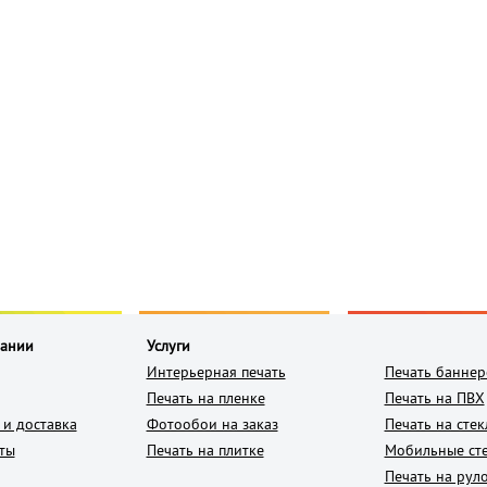
пании
Услуги
Интерьерная печать
Печать баннер
Печать на пленке
Печать на ПВХ
 и доставка
Фотообои на заказ
Печать на стек
ты
Печать на плитке
Мобильные ст
Печать на рул