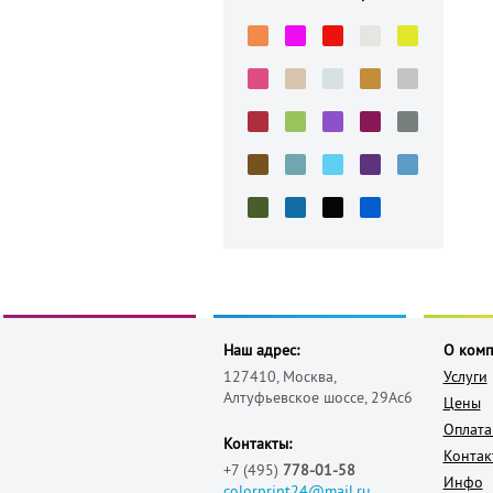
Наш адрес:
О ком
127410, Москва,
Услуги
Алтуфьевское шоссе, 29Ас6
Цены
Оплата
Контакты:
Контак
+7 (495)
778-01-58
Инфо
colorprint24@mail.ru