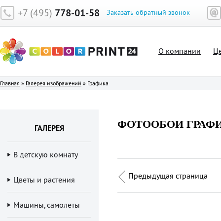
+7 (495)
778-01-58
Заказать обратный звонок
О компании
Ц
Главная
»
Галерея изображений
»
Графика
ФОТООБОИ ГРАФ
ГАЛЕРЕЯ
В детскую комнату
Предыдущая страница
Цветы и растения
Машины, самолеты