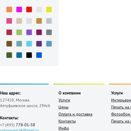
Наш адрес:
О компании
Услуги
127410, Москва,
Услуги
Интерьерн
Алтуфьевское шоссе, 29Ас6
Цены
Печать на
Оплата и доставка
Фотообои 
Контакты:
Контакты
Печать на 
+7 (495)
778-01-58
Инфо
colorprint24@mail.ru