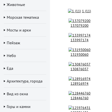
Животные
1 (11)
Морская тематика
137079200
Мосты и арки
133997174
Пейзаж
131930060
Небо
Еда
130876037
Архитектура, города
128916974
Вид из окна
128446760
Горы и камни