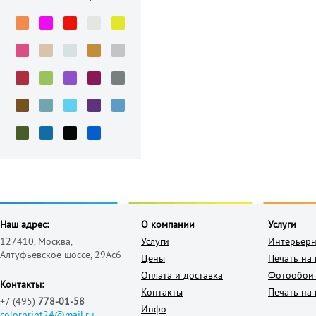
Наш адрес:
О компании
Услуги
127410, Москва,
Услуги
Интерьерн
Алтуфьевское шоссе, 29Ас6
Цены
Печать на
Оплата и доставка
Фотообои 
Контакты:
Контакты
Печать на 
+7 (495)
778-01-58
Инфо
colorprint24@mail.ru