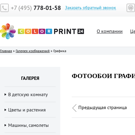
+7 (495)
778-01-58
Заказать обратный звонок
О компании
Ц
Главная
»
Галерея изображений
»
Графика
ФОТООБОИ ГРАФ
ГАЛЕРЕЯ
В детскую комнату
Предыдущая страница
Цветы и растения
Машины, самолеты