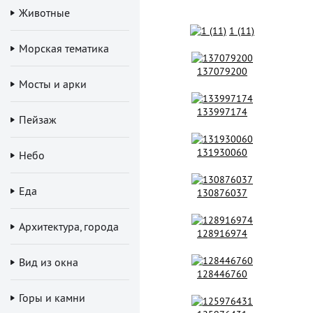
Животные
1 (11)
Морская тематика
137079200
Мосты и арки
133997174
Пейзаж
131930060
Небо
Еда
130876037
Архитектура, города
128916974
Вид из окна
128446760
Горы и камни