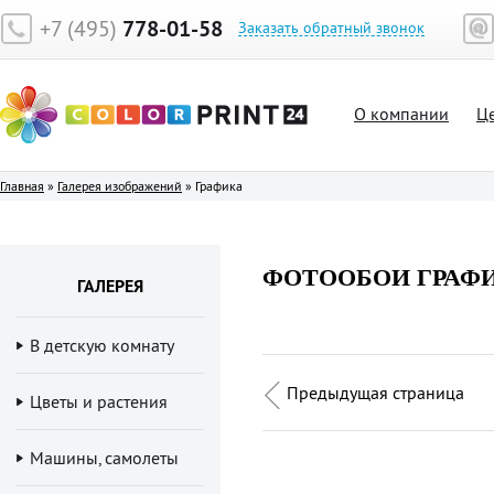
+7 (495)
778-01-58
Заказать обратный звонок
О компании
Ц
Главная
»
Галерея изображений
»
Графика
ФОТООБОИ ГРАФ
ГАЛЕРЕЯ
В детскую комнату
Предыдущая страница
Цветы и растения
Машины, самолеты