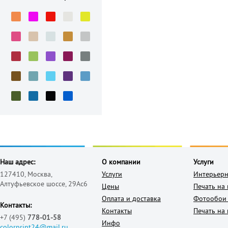
Наш адрес:
О компании
Услуги
127410, Москва,
Услуги
Интерьерн
Алтуфьевское шоссе, 29Ас6
Цены
Печать на
Оплата и доставка
Фотообои 
Контакты:
Контакты
Печать на 
+7 (495)
778-01-58
Инфо
colorprint24@mail.ru