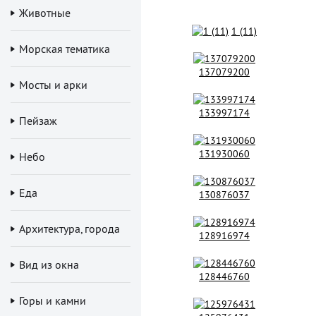
Животные
1 (11)
Морская тематика
137079200
Мосты и арки
133997174
Пейзаж
131930060
Небо
Еда
130876037
Архитектура, города
128916974
Вид из окна
128446760
Горы и камни